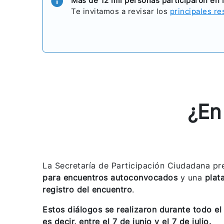
Más de 12 mil personas participaron en 
Te invitamos a revisar los
principales re
¿En
La Secretaría de Participación Ciudadana p
para encuentros autoconvocados
y una
plat
registro del encuentro
.
Estos diálogos se realizaron durante todo el
es decir, entre el 7 de junio y el 7 de julio.