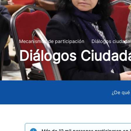
Mecanismos de participación
Diálogos ciudada
Diálogos Ciuda
¿De qué 