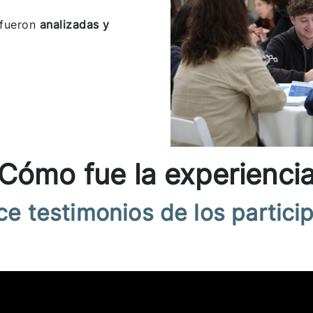
 fueron
analizadas y
Cómo fue la experienci
e testimonios de los partici