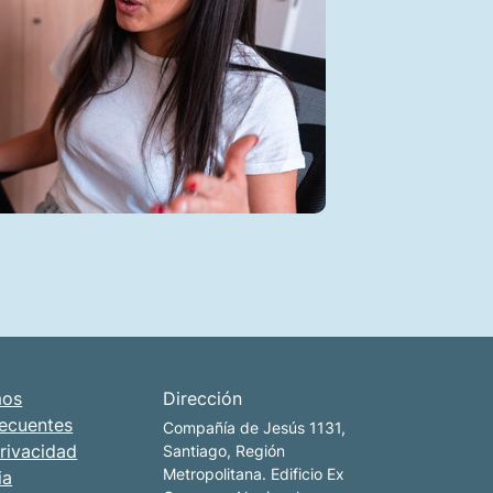
mos
Dirección
recuentes
Compañía de Jesús 1131,
Privacidad
Santiago, Región
Metropolitana. Edificio Ex
ia