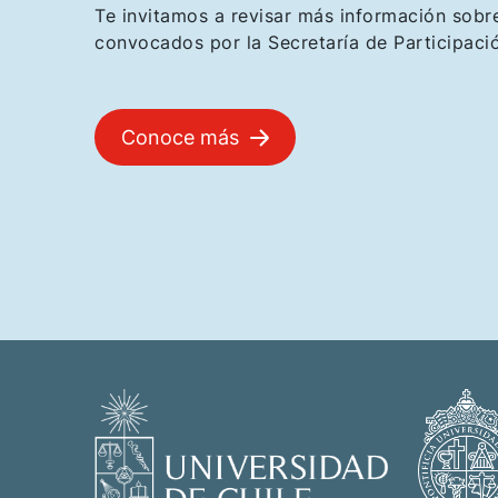
Te invitamos a revisar más información sobr
convocados por la Secretaría de Participaci
Conoce más