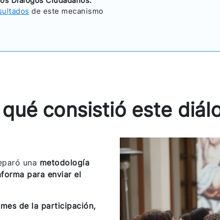
los Diálogos Ciudadanos.
sultados
de este mecanismo
 qué consistió este diál
reparó una
metodología
aforma para enviar el
 mes de la participación,