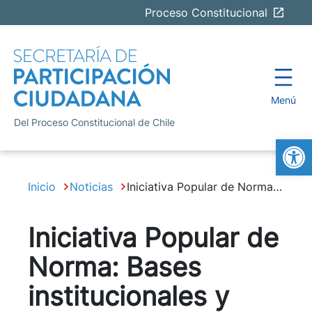
Proceso Constitucional
Del Proceso Constitucional de Chile
Abrir
Inicio
Noticias
Iniciativa Popular de Norma: Bases institucionales y fundamentales para las propuestas
Iniciativa Popular de
Norma: Bases
institucionales y